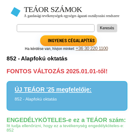
INGYENES CÉGALAPÍTÁS
+36 30 220 1100
Ha kérdése van, hívjon minket:
852 - Alapfokú oktatás
FONTOS VÁLTOZÁS 2025.01.01-től!
ÚJ TEÁOR '25 megfelelője:
852 - Alapfokú oktatás
ENGEDÉLYKÖTELES-e ez a TEÁOR szám:
Itt tudja ellenőrizni, hogy ez a tevékenység engedélyköteles-e:
852