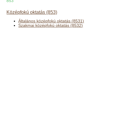
853
Középfokú oktatás (853)
Általános középfokú oktatás (8531)
Szakmai középfokú oktatás (8532)