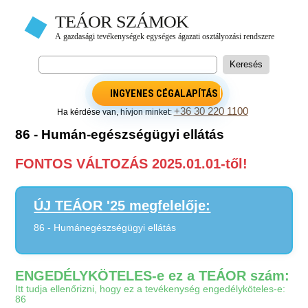
INGYENES CÉGALAPÍTÁS
+36 30 220 1100
Ha kérdése van, hívjon minket:
86 - Humán-egészségügyi ellátás
FONTOS VÁLTOZÁS 2025.01.01-től!
ÚJ TEÁOR '25 megfelelője:
86 - Humánegészségügyi ellátás
ENGEDÉLYKÖTELES-e ez a TEÁOR szám:
Itt tudja ellenőrizni, hogy ez a tevékenység engedélyköteles-e:
86