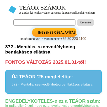
INGYENES CÉGALAPÍTÁS
+36 30 220 1100
Ha kérdése van, hívjon minket:
872 - Mentális, szenvedélybeteg
bentlakásos ellátása
FONTOS VÁLTOZÁS 2025.01.01-től!
ÚJ TEÁOR '25 megfelelője:
872 - Mentális, szenvedélybeteg bentlakásos ellátása
ENGEDÉLYKÖTELES-e ez a TEÁOR szám:
Itt tudja ellenőrizni, hogy ez a tevékenység engedélyköteles-e: