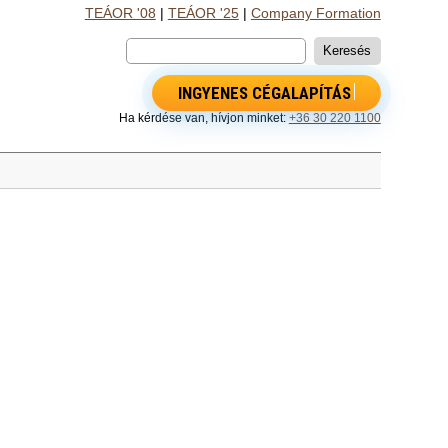
TEÁOR '08
|
TEÁOR '25
|
Company Formation
INGYENES CÉGALAPÍTÁS
Ha kérdése van, hívjon minket:
+36 30 220 1100