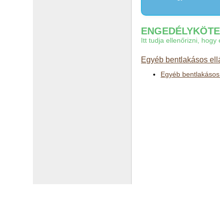
ENGEDÉLYKÖTEL
Itt tudja ellenőrizni, ho
Egyéb bentlakásos ell
Egyéb bentlakásos 