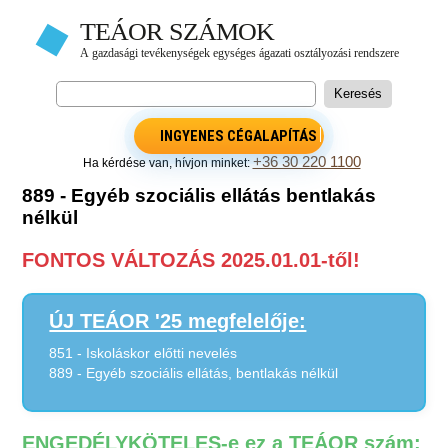
INGYENES CÉGALAPÍTÁS
+36 30 220 1100
Ha kérdése van, hívjon minket:
889 - Egyéb szociális ellátás bentlakás
nélkül
FONTOS VÁLTOZÁS 2025.01.01-től!
ÚJ TEÁOR '25 megfelelője:
851 - Iskoláskor előtti nevelés
889 - Egyéb szociális ellátás, bentlakás nélkül
ENGEDÉLYKÖTELES-e ez a TEÁOR szám: