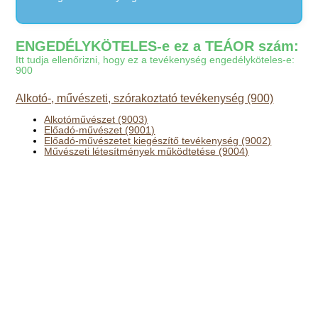
ENGEDÉLYKÖTELES-e ez a TEÁOR szám:
Itt tudja ellenőrizni, hogy ez a tevékenység engedélyköteles-e:
900
Alkotó-, művészeti, szórakoztató tevékenység (900)
Alkotóművészet (9003)
Előadó-művészet (9001)
Előadó-művészetet kiegészítő tevékenység (9002)
Művészeti létesítmények működtetése (9004)