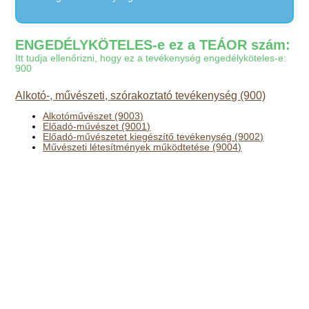
ENGEDÉLYKÖTELES-e ez a TEÁOR szám:
Itt tudja ellenőrizni, hogy ez a tevékenység engedélyköteles-e:
900
Alkotó-, művészeti, szórakoztató tevékenység (900)
Alkotóművészet (9003)
Előadó-művészet (9001)
Előadó-művészetet kiegészítő tevékenység (9002)
Művészeti létesítmények működtetése (9004)