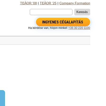
TEÁOR '08
|
TEÁOR '25
|
Company Formation
INGYENES CÉGALAPÍTÁS
Ha kérdése van, hívjon minket:
+36 30 220 1100