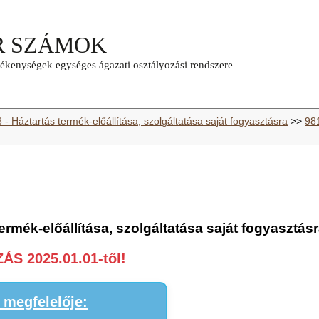
 - Háztartás termék-előállítása, szolgáltatása saját fogyasztásra
>>
981
termék-előállítása, szolgáltatása saját fogyasztás
S 2025.01.01-től!
megfelelője: