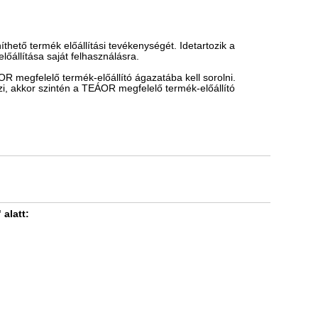
thető termék előállítási tevékenységét. Idetartozik a
őállítása saját felhasználásra.
OR megfelelő termék-előállító ágazatába kell sorolni.
i, akkor szintén a TEÁOR megfelelő termék-előállító
alatt: