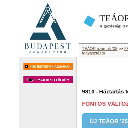
TEÁOR számok '08
>>
98
fogyasztásra
9810 - Háztartás 
FONTOS VÁLTOZÁ
ÚJ TEÁOR '25 