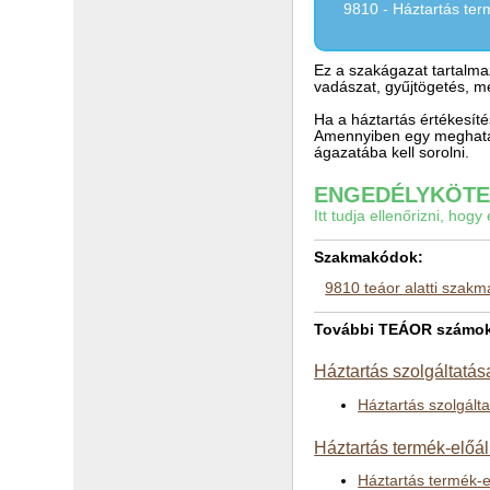
9810 - Háztartás term
Ez a szakágazat tartalmaz
vadászat, gyűjtögetés, m
Ha a háztartás értékesíté
Amennyiben egy meghatáro
ágazatába kell sorolni.
ENGEDÉLYKÖTEL
Itt tudja ellenőrizni, ho
Szakmakódok:
9810 teáor alatti szak
További TEÁOR számok a 
Háztartás szolgáltatás
Háztartás szolgált
Háztartás termék-előáll
Háztartás termék-el