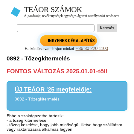
INGYENES CÉGALAPÍTÁS
+36 30 220 1100
Ha kérdése van, hívjon minket:
0892 - Tőzegkitermelés
FONTOS VÁLTOZÁS 2025.01.01-től!
ÚJ TEÁOR '25 megfelelője:
0892 - Tőzegkitermelés
Ebbe a szakágazatba tartozik:
- a tőzeg kitermelése
- tőzeg kezelése, hogy jobb minőségű, illetve hogy szállításra
vagy raktározásra alkalmas legyen