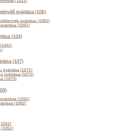
rtósítás (1011)
ményítő gyártása (106)
ítőtermék gyártása (1062)
 gyártása (1061)
ártása (104)
 (1042)
1)
ártása (107)
ru gyártása (1071)
 áru gyártása (1072)
sa (1073)
109)
 gyártása (1091)
gyártása (1092)
(1052)
 (1051)