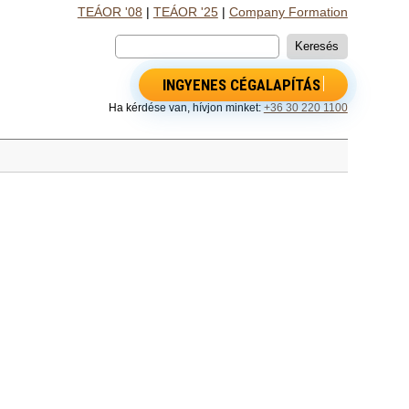
TEÁOR '08
|
TEÁOR '25
|
Company Formation
INGYENES CÉGALAPÍTÁS
Ha kérdése van, hívjon minket:
+36 30 220 1100