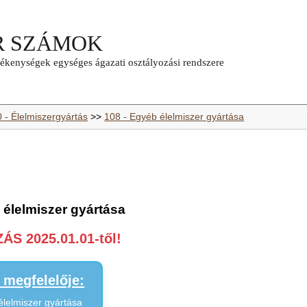
0 - Élelmiszergyártás
>>
108 - Egyéb élelmiszer gyártása
 élelmiszer gyártása
S 2025.01.01-től!
megfelelője:
élelmiszer gyártása