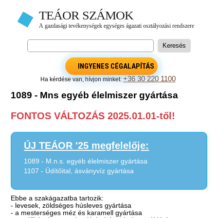
INGYENES CÉGALAPÍTÁS
+36 30 220 1100
Ha kérdése van, hívjon minket:
1089 - Mns egyéb élelmiszer gyártása
FONTOS VÁLTOZÁS 2025.01.01-től!
ÚJ TEÁOR '25 megfelelője:
1089 - M.n.s. egyéb élelmiszer gyártása
1107 - Üdítőital, ásványvíz gyártása
Ebbe a szakágazatba tartozik:
- levesek, zöldséges húsleves gyártása
- a mesterséges méz és karamell gyártása