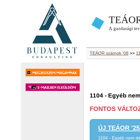
TEÁOR számok '08
>>
11
1104 - Egyéb nem d
FONTOS VÁLTOZÁ
ÚJ TEÁOR '25 
1104 - Egyéb nem deszt