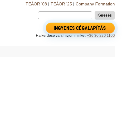
TEÁOR '08
|
TEÁOR '25
|
Company Formation
INGYENES CÉGALAPÍTÁS
Ha kérdése van, hívjon minket:
+36 30 220 1100