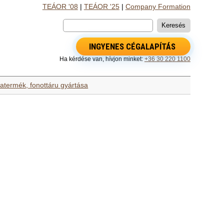
TEÁOR '08
|
TEÁOR '25
|
Company Formation
INGYENES CÉGALAPÍTÁS
Ha kérdése van, hívjon minket:
+36 30 220 1100
fatermék, fonottáru gyártása