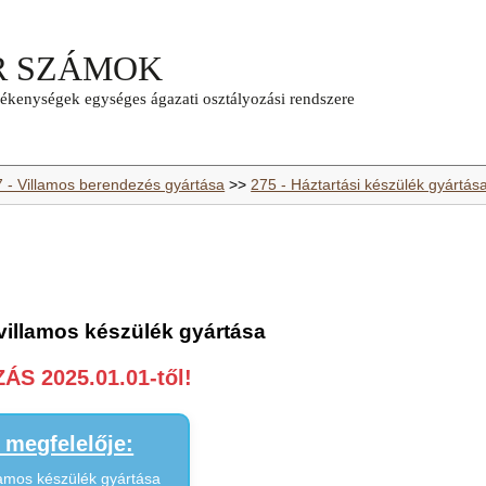
7 - Villamos berendezés gyártása
>>
275 - Háztartási készülék gyártás
 villamos készülék gyártása
S 2025.01.01-től!
megfelelője:
llamos készülék gyártása