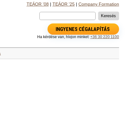
TEÁOR '08
|
TEÁOR '25
|
Company Formation
INGYENES CÉGALAPÍTÁS
Ha kérdése van, hívjon minket:
+36 30 220 1100
a