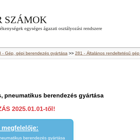
8 - Gép, gépi berendezés gyártása
>>
281 - Általános rendeltetésű gép
us, pneumatikus berendezés gyártása
S 2025.01.01-től!
megfelelője:
 pneumatikus berendezés gyártása