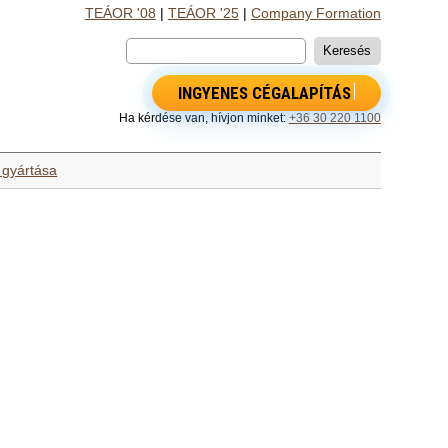
TEÁOR '08
|
TEÁOR '25
|
Company Formation
INGYENES CÉGALAPÍTÁS
Ha kérdése van, hívjon minket:
+36 30 220 1100
 gyártása