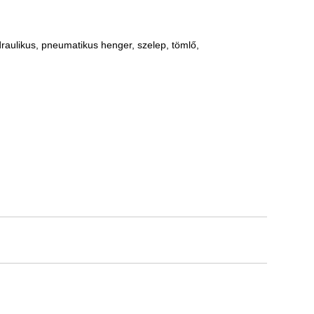
idraulikus, pneumatikus henger, szelep, tömlő,