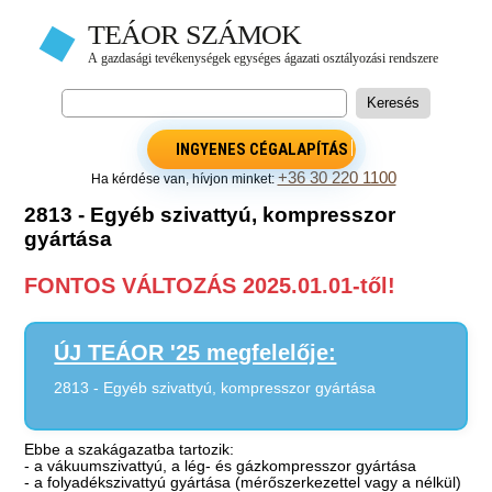
INGYENES CÉGALAPÍTÁS
+36 30 220 1100
Ha kérdése van, hívjon minket:
2813 - Egyéb szivattyú, kompresszor
gyártása
FONTOS VÁLTOZÁS 2025.01.01-től!
ÚJ TEÁOR '25 megfelelője:
2813 - Egyéb szivattyú, kompresszor gyártása
Ebbe a szakágazatba tartozik:
- a vákuumszivattyú, a lég- és gázkompresszor gyártása
- a folyadékszivattyú gyártása (mérőszerkezettel vagy a nélkül)