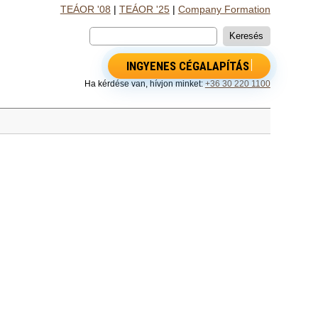
TEÁOR '08
|
TEÁOR '25
|
Company Formation
INGYENES CÉGALAPÍTÁS
Ha kérdése van, hívjon minket:
+36 30 220 1100