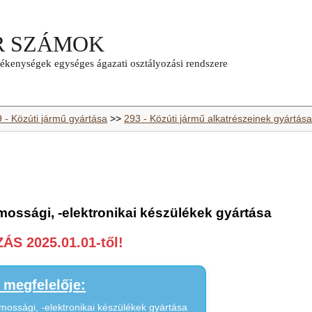
9 - Közúti jármű gyártása
>>
293 - Közúti jármű alkatrészeinek gyártás
mossági, -elektronikai készülékek gyártása
S 2025.01.01-től!
megfelelője:
mossági, -elektronikai készülékek gyártása