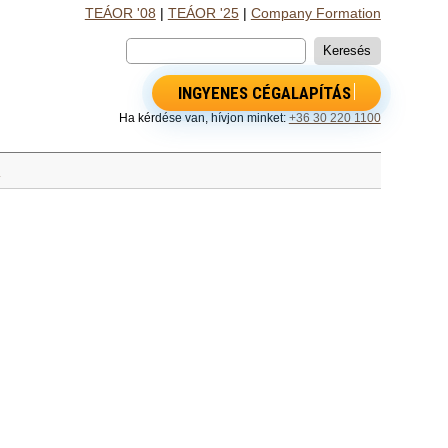
TEÁOR '08
|
TEÁOR '25
|
Company Formation
INGYENES CÉGALAPÍTÁS
Ha kérdése van, hívjon minket:
+36 30 220 1100
a