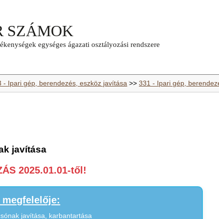
 - Ipari gép, berendezés, eszköz javítása
>>
331 - Ipari gép, berendez
ak javítása
S 2025.01.01-től!
megfelelője:
csónak javítása, karbantartása