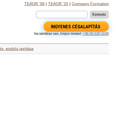
TEÁOR '08
|
TEÁOR '25
|
Company Formation
INGYENES CÉGALAPÍTÁS
Ha kérdése van, hívjon minket:
+36 30 220 1100
és, eszköz javítása