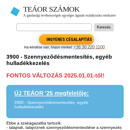
INGYENES CÉGALAPÍTÁS
+36 30 220 1100
Ha kérdése van, hívjon minket:
3900 - Szennyeződésmentesítés, egyéb
hulladékkezelés
FONTOS VÁLTOZÁS 2025.01.01-től!
ÚJ TEÁOR '25 megfelelője:
3900 - Szennyeződésmentesítés, egyéb
hulladékkezelés
Ebbe a szakágazatba tartozik:
- talajnak, talajvíznek szennyeződésmentesítése a szennyezés