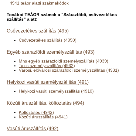
4941 teáor alatti szakmakódok
További TEÁOR számok a "Szárazföldi, csővezetékes
szállítás" alatt:
Csővezetékes szállítás (495)
Csővezetékes szállítás (4950)
Egyéb szárazföldi személyszállítás (493)
Mns egyéb szárazföldi személyszállítás (4939)
Taxis személyszállítás (4932)
Városi, elővárosi szárazföldi személyszállítás (4931)
Helyközi vasúti személyszállítás (491)
Helyközi vasúti személyszállítás (4910)
Közúti áruszállítás, költöztetés (494)
Költöztetés (4942)
Közúti áruszállítás (4941)
Vasúti áruszállítás (492)