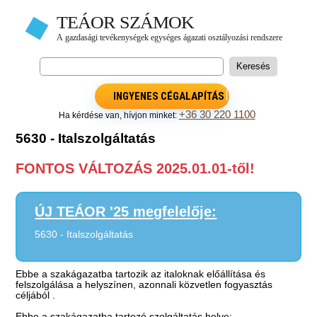
INGYENES CÉGALAPÍTÁS
+36 30 220 1100
Ha kérdése van, hívjon minket:
5630 - Italszolgáltatás
FONTOS VÁLTOZÁS 2025.01.01-től!
ÚJ TEÁOR '25 megfelelője:
5630 - Italszolgáltatás
Ebbe a szakágazatba tartozik az italoknak előállítása és
felszolgálása a helyszínen, azonnali közvetlen fogyasztás
céljából .
Ebbe a szakágazatba tartozó szolgáltatás helye: