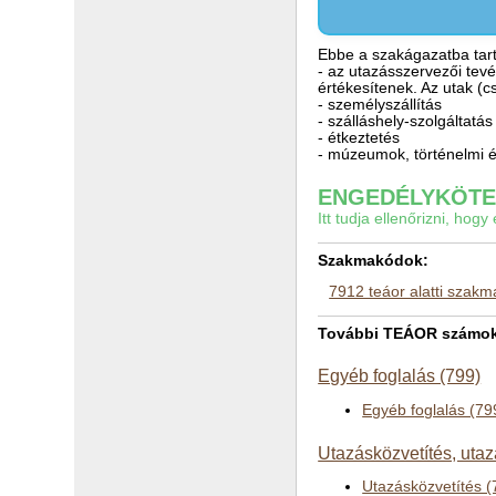
Ebbe a szakágazatba tart
- az utazásszervezői tev
értékesítenek. Az utak (
- személyszállítás
- szálláshely-szolgáltatás
- étkeztetés
- múzeumok, történelmi és
ENGEDÉLYKÖTEL
Itt tudja ellenőrizni, ho
Szakmakódok:
7912 teáor alatti szak
További TEÁOR számok a
Egyéb foglalás (799)
Egyéb foglalás (79
Utazásközvetítés, uta
Utazásközvetítés (