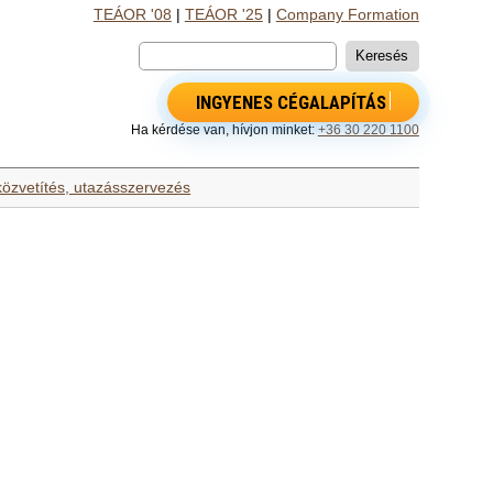
TEÁOR '08
|
TEÁOR '25
|
Company Formation
INGYENES CÉGALAPÍTÁS
Ha kérdése van, hívjon minket:
+36 30 220 1100
közvetítés, utazásszervezés