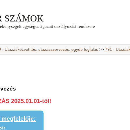
9 - Utazásközvetítés, utazásszervezés, egyéb foglalás
>>
791 - Utazás
rvezés
S 2025.01.01-től!
megfelelője:
zés