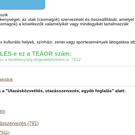
ozik :
ékenységet, az utak (csomagok) szervezését és összeállítását, amelyet
csomagok) a következők valamelyikét vagy mindegyikét tartalmazzák:
 kulturális helyek, színházi, zenei vagy sportesemények látogatása st
ES-e ez a TEÁOR szám:
gy ez a tevékenység engedélyköteles-e: 7912
makódok
 "Utazásközvetítés, utazásszervezés, egyéb foglalás" alatt:
90)
zásszervezés (791)
7911)