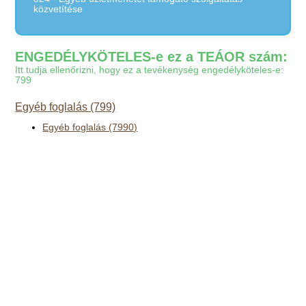
közvetítése
ENGEDÉLYKÖTELES-e ez a TEÁOR szám:
Itt tudja ellenőrizni, hogy ez a tevékenység engedélyköteles-e:
799
Egyéb foglalás (799)
Egyéb foglalás (7990)