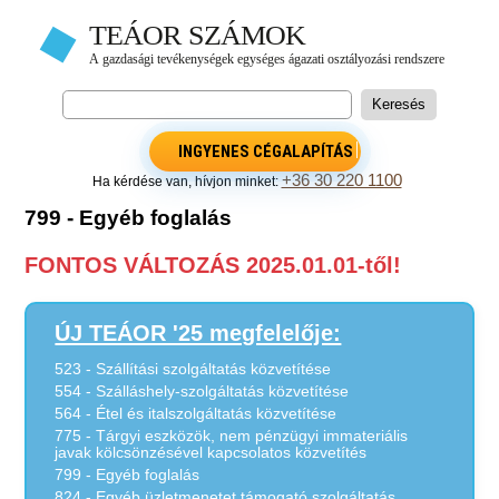
INGYENES CÉGALAPÍTÁS
+36 30 220 1100
Ha kérdése van, hívjon minket:
799 - Egyéb foglalás
FONTOS VÁLTOZÁS 2025.01.01-től!
ÚJ TEÁOR '25 megfelelője:
523 - Szállítási szolgáltatás közvetítése
554 - Szálláshely-szolgáltatás közvetítése
564 - Étel és italszolgáltatás közvetítése
775 - Tárgyi eszközök, nem pénzügyi immateriális
javak kölcsönzésével kapcsolatos közvetítés
799 - Egyéb foglalás
824 - Egyéb üzletmenetet támogató szolgáltatás