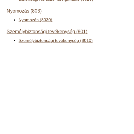
Nyomozás (803)
Nyomozás (8030)
Személybiztonsági tevékenység (801)
Személybiztonsági tevékenység (8010)