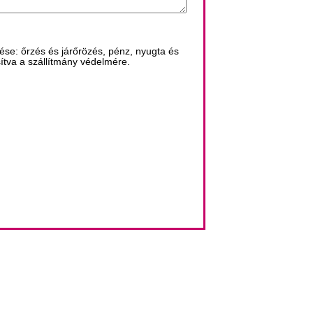
se: őrzés és járőrözés, pénz, nyugta és
sítva a szállítmány védelmére.