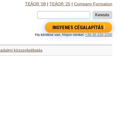
TEÁOR '08
|
TEÁOR '25
|
Company Formation
INGYENES CÉGALAPÍTÁS
Ha kérdése van, hívjon minket:
+36 30 220 1100
sadalmi közszolgáltatás