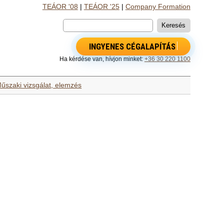
TEÁOR '08
|
TEÁOR '25
|
Company Formation
INGYENES CÉGALAPÍTÁS
Ha kérdése van, hívjon minket:
+36 30 220 1100
űszaki vizsgálat, elemzés