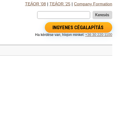
TEÁOR '08
|
TEÁOR '25
|
Company Formation
INGYENES CÉGALAPÍTÁS
Ha kérdése van, hívjon minket:
+36 30 220 1100