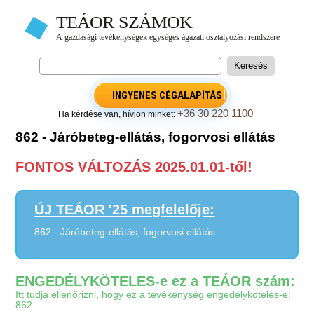
INGYENES CÉGALAPÍTÁS
+36 30 220 1100
Ha kérdése van, hívjon minket:
862 - Járóbeteg-ellátás, fogorvosi ellátás
FONTOS VÁLTOZÁS 2025.01.01-től!
ÚJ TEÁOR '25 megfelelője:
862 - Járóbeteg-ellátás, fogorvosi ellátás
ENGEDÉLYKÖTELES-e ez a TEÁOR szám:
Itt tudja ellenőrizni, hogy ez a tevékenység engedélyköteles-e:
862