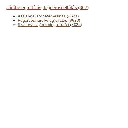
Járóbeteg-ellátás, fogorvosi ellátás (862)
Általános járóbeteg-ellátás (8621)
Fogorvosi járóbeteg-ellátás (8623)
Szakorvosi járóbeteg-ellátás (8622)