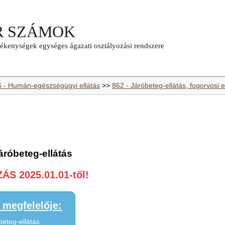
6 - Humán-egészségügyi ellátás
>>
862 - Járóbeteg-ellátás, fogorvosi e
járóbeteg-ellátás
S 2025.01.01-től!
megfelelője:
beteg-ellátás