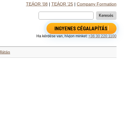
TEÁOR '08
|
TEÁOR '25
|
Company Formation
INGYENES CÉGALAPÍTÁS
Ha kérdése van, hívjon minket:
+36 30 220 1100
llátás