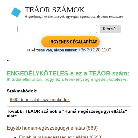
INGYENES CÉGALAPÍTÁS
+36 30 220 1100
Ha kérdése van, hívjon minket:
-
ENGEDÉLYKÖTELES-e ez a TEÁOR szám:
Itt tudja ellenőrizni, hogy ez a tevékenység engedélyköteles-e:
Szakmakódok:
8692 teáor alatti szakmakódok
További TEÁOR számok a "Humán-egészségügyi ellátás"
alatt:
Egyéb humán-egészségügyi ellátás (869)
Egyéb humán-egészségügyi ellátás (8690)