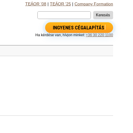
TEÁOR '08
|
TEÁOR '25
|
Company Formation
INGYENES CÉGALAPÍTÁS
Ha kérdése van, hívjon minket:
+36 30 220 1100