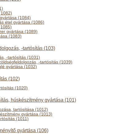
1)
(1082)
 gyártása (1084)
ás étel gyártása (1086)
(1085)
zer gyártása (1089)
zása (1083)
olgozás, -tartósítás (103)
s, -tartósítás (1031)
öldségfeldolgozás, -tartósítás (1039)
lé gyártása (1032)
ítás (102)
rtósítás (1020)
sítás, húskészítmény gyártása (101)
ozása, tartósítása (1012)
készítmény gyártása (1013)
rtósítás (1011)
ményítő gyártása (106)