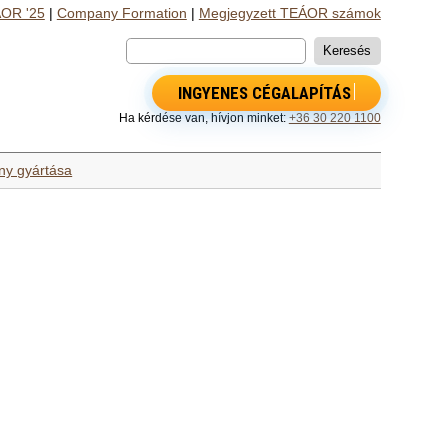
OR '25
|
Company Formation
|
Megjegyzett TEÁOR számok
INGYENES CÉGALAPÍTÁS
Ha kérdése van, hívjon minket:
+36 30 220 1100
ény gyártása