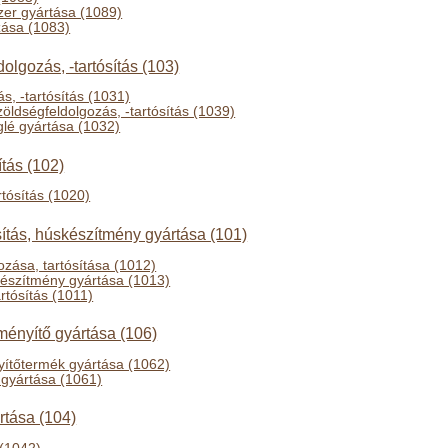
zer gyártása (1089)
zása (1083)
olgozás, -tartósítás (103)
s, -tartósítás (1031)
öldségfeldolgozás, -tartósítás (1039)
lé gyártása (1032)
ítás (102)
rtósítás (1020)
sítás, húskészítmény gyártása (101)
ozása, tartósítása (1012)
készítmény gyártása (1013)
rtósítás (1011)
ményítő gyártása (106)
ítőtermék gyártása (1062)
 gyártása (1061)
ártása (104)