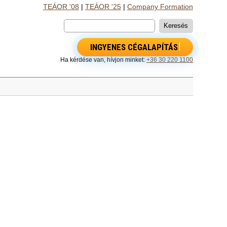
TEÁOR '08
|
TEÁOR '25
|
Company Formation
INGYENES CÉGALAPÍTÁS
Ha kérdése van, hívjon minket:
+36 30 220 1100