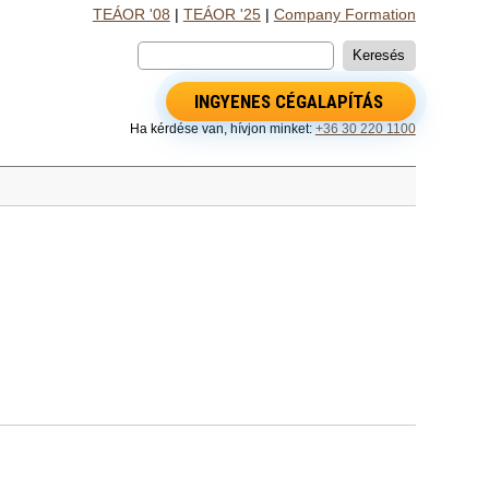
TEÁOR '08
|
TEÁOR '25
|
Company Formation
INGYENES CÉGALAPÍTÁS
Ha kérdése van, hívjon minket:
+36 30 220 1100