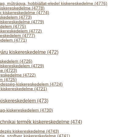
g, műtrágya, hobbiállat-eledel kiskereskedelme (4776)
kiskereskedelme (4778)
k kiskereskedelme (4774)
skedelem (4773)
 kiskereskedelme (4779)
kedelem (4775)
iskereskedelem (4772)
ereskedelem (4777)
edelem (4771)
nyáru kiskereskedelme (472)
skedelem (4726)
kiskereskedelem (4729)
me (4723)
ereskedelme (4722)
em (4725)
 édesség-kiskereskedelem (4724)
 kiskereskedelme (4721)
iskereskedelem (473)
g-kiskereskedelem (4730)
echnikai termék kiskereskedelme (474)
ndezés kiskereskedelme (4743)
ria, szoftver kiskereskedelme (4741)