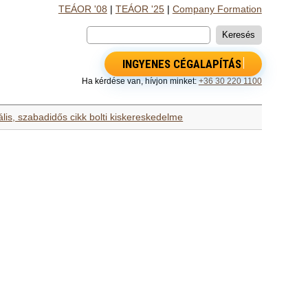
TEÁOR '08
|
TEÁOR '25
|
Company Formation
INGYENES CÉGALAPÍTÁS
Ha kérdése van, hívjon minket:
+36 30 220 1100
ális, szabadidős cikk bolti kiskereskedelme