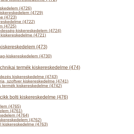
skedelem (4726)
kiskereskedelem (4729)
me (4723)
ereskedelme (4722)
em (4725)
 édesség-kiskereskedelem (4724)
 kiskereskedelme (4721)
iskereskedelem (473)
g-kiskereskedelem (4730)
echnikai termék kiskereskedelme (474)
ndezés kiskereskedelme (4743)
ria, szoftver kiskereskedelme (4741)
 termék kiskereskedelme (4742)
 cikk bolti kiskereskedelme (476)
elem (4765)
elem (4761)
skedelem (4764)
iskereskedelem (4762)
el kiskereskedelme (4763)