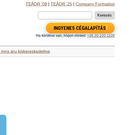
TEÁOR '08
|
TEÁOR '25
|
Company Formation
INGYENES CÉGALAPÍTÁS
Ha kérdése van, hívjon minket:
+36 30 220 1100
 mns áru kiskereskedelme